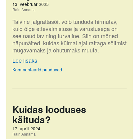
13. veebruar 2025
Rain Annama
Talvine jalgrattasõit võib tunduda hirmutav,
kuid õige ettevalmistuse ja varustusega on
see nauditav ning turvaline. Siin on mõned
näpunäited, kuidas külmal ajal rattaga sõitmist
mugavamaks ja ohutumaks muuta.
Loe lisaks
Kommentaarid puuduvad
Kuidas looduses
käituda?
17. aprill 2024
Rain Annama