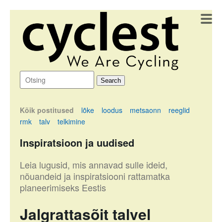
Kõik postitused
lõke
loodus
metsaonn
reeglid
rmk
talv
telkimine
Inspiratsioon ja uudised
Leia lugusid, mis annavad sulle ideid,
nõuandeid ja inspiratsiooni rattamatka
planeerimiseks Eestis
Jalgrattasõit talvel