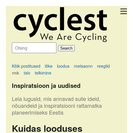
Kõik postitused
lõke
loodus
metsaonn
reeglid
rmk
talv
telkimine
Inspiratsioon ja uudised
Leia lugusid, mis annavad sulle ideid,
nõuandeid ja inspiratsiooni rattamatka
planeerimiseks Eestis
Kuidas looduses